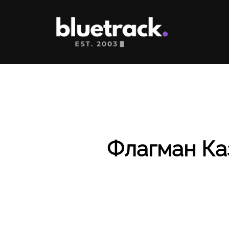
Skip
to
content
Флагман Ка