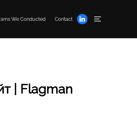
rams We Conducted
Contact
TOGGLE SIDEB
т | Flagman