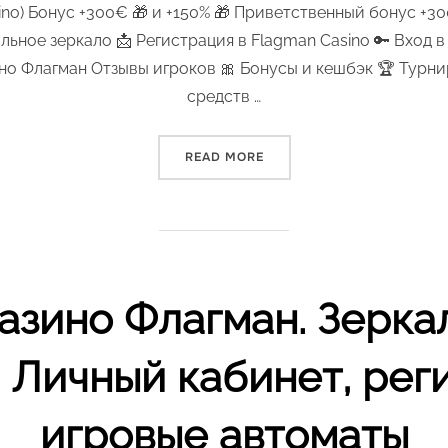
ino) Бонус +300€ 🎁 и +150% 🎁 Приветственный бонус +30
ьное зеркало 📩 Регистрация в Flagman Casino 🔑 Вход в
о Флагман Отзывы игроков 🎀 Бонусы и кешбэк 🏆 Турни
средств …
“ФЛАГМАН КАЗИНО ОФИЦИ
READ MORE
азино Флагман. Зерка
 Личный кабинет, рег
игровые автоматы