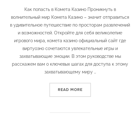
Как попасть в Комета Казино Проникнуть в
волнительный мир Комета Казино – значит отправиться
в удивительное путешествие по просторам развлечений
и возможностей. Откройте для себя великолепие
игрового мира, комета казино официальный сайт где
виртуозно сочетаются увлекательные игры и
захватывающие эмоции. В этом руководстве мы
расскажем вам о ключевых шагах для доступа к этому
захватывающему миру …
“КАК ЗАЙТИ КОМЕТА КАЗИ
READ MORE