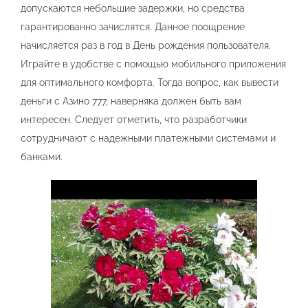
допускаются небольшие задержки, но средства
гарантированно зачислятся. Данное поощрение
начисляется раз в год в День рождения пользователя.
Играйте в удобстве с помощью мобильного приложения
для оптимального комфорта. Тогда вопрос, как вывести
деньги с Азино 777, наверняка должен быть вам
интересен. Следует отметить, что разработчики
сотрудничают с надежными платежными системами и
банками.