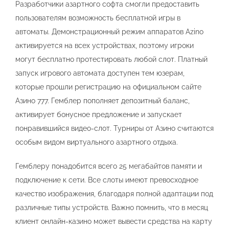
Разработчики азартного софта смогли предоставить
пользователям возможность бесплатной игры в
автоматы. Демонстрационный режим аппаратов Azino
активируется на всех устройствах, поэтому игроки
могут бесплатно протестировать любой слот. Платный
запуск игрового автомата доступен тем юзерам,
которые прошли регистрацию на официальном сайте
Азино 777. Гемблер пополняет депозитный баланс,
активирует бонусное предложение и запускает
понравившийся видео-слот. Турниры от Азино считаются
особым видом виртуального азартного отдыха.
Гемблеру понадобится всего 25 мегабайтов памяти и
подключение к сети. Все слоты имеют превосходное
качество изображения, благодаря полной адаптации под
различные типы устройств. Важно помнить, что в месяц
клиент онлайн-казино может вывести средства на карту