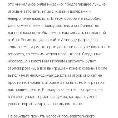
это уникальное онлайн-казино, предлагающее лучшие
игровые автоматы, игры с живыми дилерами и
невероятные джекпоты. В этом обзоре мы подробно
расскажем о всех преимуществах и особенностях
данного казино, чтобы помочь вам сделать осознанный
выбор. Регистрация на сайте Azino 777 разрешена
только тем лицам, которые достигли совершеннолетнего
возраста, то есть им исполнилось 18 лет. Созданные
несовершеннолетними игроками аккаунты будут
заблокированы, а все выигрыши – конфискованы. После
выполнения необходимых действий игрок сможет не
просто тестировать игровые автоматы, но и играть на
настоящие деньги. К слову, в качестве поощрения на
ваш счет упадет приятная сумма, которая сумеет
удовлетворить азарт на начальном этапе.
Не забудьте принять условия пользовательского