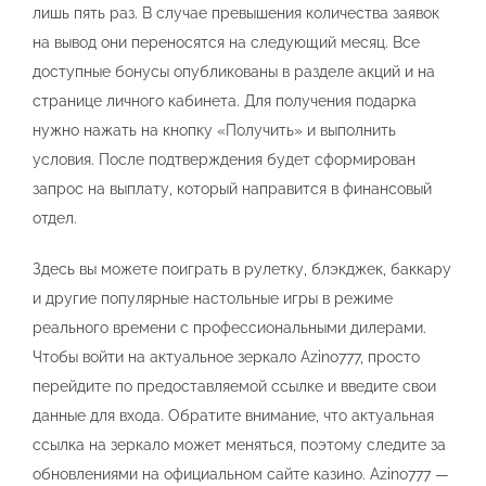
лишь пять раз. В случае превышения количества заявок
на вывод они переносятся на следующий месяц. Все
доступные бонусы опубликованы в разделе акций и на
странице личного кабинета. Для получения подарка
нужно нажать на кнопку «Получить» и выполнить
условия. После подтверждения будет сформирован
запрос на выплату, который направится в финансовый
отдел.
Здесь вы можете поиграть в рулетку, блэкджек, баккару
и другие популярные настольные игры в режиме
реального времени с профессиональными дилерами.
Чтобы войти на актуальное зеркало Azino777, просто
перейдите по предоставляемой ссылке и введите свои
данные для входа. Обратите внимание, что актуальная
ссылка на зеркало может меняться, поэтому следите за
обновлениями на официальном сайте казино. Azino777 —