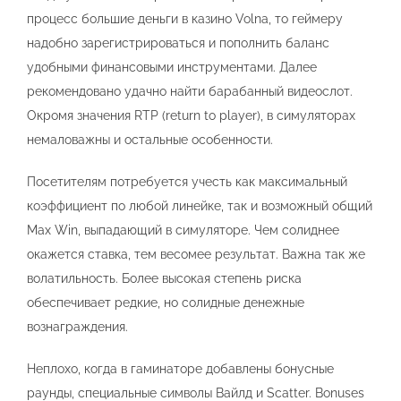
процесс большие деньги в казино Volna, то геймеру
надобно зарегистрироваться и пополнить баланс
удобными финансовыми инструментами. Далее
рекомендовано удачно найти барабанный видеослот.
Окромя значения RTP (return to player), в симуляторах
немаловажны и остальные особенности.
Посетителям потребуется учесть как максимальный
коэффициент по любой линейке, так и возможный общий
Max Win, выпадающий в симуляторе. Чем солиднее
окажется ставка, тем весомее результат. Важна так же
волатильность. Более высокая степень риска
обеспечивает редкие, но солидные денежные
вознаграждения.
Неплохо, когда в гаминаторе добавлены бонусные
раунды, специальные символы Вайлд и Scatter. Bonuses