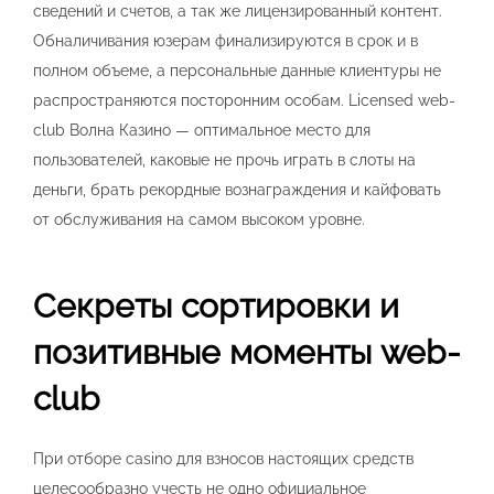
сведений и счетов, а так же лицензированный контент.
Обналичивания юзерам финализируются в срок и в
полном объеме, а персональные данные клиентуры не
распространяются посторонним особам. Licensed web-
club Волна Казино — оптимальное место для
пользователей, каковые не прочь играть в слоты на
деньги, брать рекордные вознаграждения и кайфовать
от обслуживания на самом высоком уровне.
Секреты сортировки и
позитивные моменты web-
club
При отборе casino для взносов настоящих средств
целесообразно учесть не одно официальное