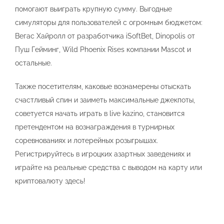
помогают выиграть крупную сумму. Выгодные
симуляторы для пользователей с огромным бюджетом:
Вегас Хайролл от разработчика iSoftBet, Dinopolis от
Пуш Гейминг, Wild Phoenix Rises компании Mascot и
остальные.
Также посетителям, каковые вознамерены отыскать
счастливый спин и заиметь максимальные джекпоты,
советуется начать играть в live kazino, становится
претендентом на вознаграждения в турнирных
соревнованиях и лотерейных розыгрышах.
Регистрируйтесь в игроцких азартных заведениях и
играйте на реальные средства с выводом на карту или
криптовалюту здесь!