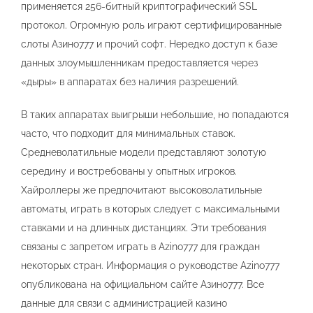
применяется 256-битный криптографический SSL
протокол. Огромную роль играют сертифицированные
слоты Азино777 и прочий софт. Нередко доступ к базе
данных злоумышленникам предоставляется через
«дыры» в аппаратах без наличия разрешений.
В таких аппаратах выигрыши небольшие, но попадаются
часто, что подходит для минимальных ставок.
Средневолатильные модели представляют золотую
середину и востребованы у опытных игроков.
Хайроллеры же предпочитают высоковолатильные
автоматы, играть в которых следует с максимальными
ставками и на длинных дистанциях. Эти требования
связаны с запретом играть в Azino777 для граждан
некоторых стран. Информация о руководстве Azino777
опубликована на официальном сайте Азино777. Все
данные для связи с администрацией казино