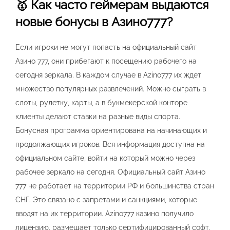
🥇 Как часто геймерам выдаются
новые бонусы в Азино777?
Если игроки не могут попасть на официальный сайт
Азино 777, они прибегают к посещению рабочего на
сегодня зеркала. В каждом случае в Azino777 их ждет
множество популярных развлечений. Можно сыграть в
слоты, рулетку, карты, а в букмекерской конторе
клиенты делают ставки на разные виды спорта.
Бонусная программа ориентирована на начинающих и
продолжающих игроков. Вся информация доступна на
официальном сайте, войти на который можно через
рабочее зеркало на сегодня. Официальный сайт Азино
777 не работает на территории РФ и большинства стран
СНГ. Это связано с запретами и санкциями, которые
вводят на их территории. Azino777 казино получило
лицензию, размещает только сертифицированный софт,