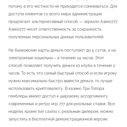
потому в его честности не приходится сомневаться. Для
доступа клиентов со всего мира администрация
предлагает альтернативный способ — зеркало Азино777.
Азино777 несет ответственность за сохранность
полученных персональных данных пользователей.
На банковские карты деньги поступают до 5 суток, а на
электронные кошельки – в течение 24 часов. Этот
способ позволяет получить деньги из клуба в течение 2
часов. То есть это самый быстрый способ и если игроку
нужно максимально быстро вывести деньги, то лучше
мспользовать криптовалюту. В казино Три Топора
гемблеры имеют доступ к широкому ассортименту
современных и ретро игр 777 для реальных ставок. Все
модели, кроме live casino с реальным дилером, можно
запустить в бесплатной демонстрационной версии.