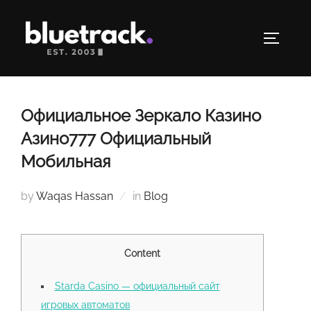
Skip
to
TOGGLE
content
Официальное Зеркало Казино
Азино777 Официальный
Мобильная
by
Waqas Hassan
in
Blog
Content
Starda Casino — официальный сайт
игровых автоматов