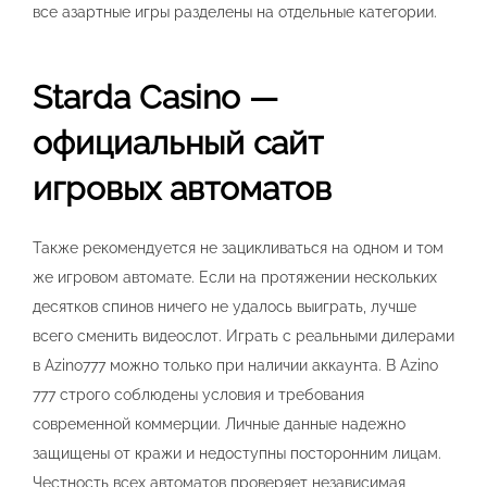
все азартные игры разделены на отдельные категории.
Starda Casino —
официальный сайт
игровых автоматов
Также рекомендуется не зацикливаться на одном и том
же игровом автомате. Если на протяжении нескольких
десятков спинов ничего не удалось выиграть, лучше
всего сменить видеослот. Играть с реальными дилерами
в Azino777 можно только при наличии аккаунта. В Azino
777 строго соблюдены условия и требования
современной коммерции. Личные данные надежно
защищены от кражи и недоступны посторонним лицам.
Честность всех автоматов проверяет независимая