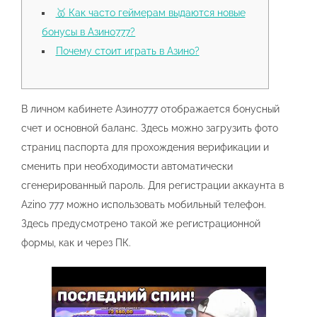
🥇 Как часто геймерам выдаются новые
бонусы в Азино777?
Почему стоит играть в Азино?
В личном кабинете Азино777 отображается бонусный
счет и основной баланс. Здесь можно загрузить фото
страниц паспорта для прохождения верификации и
сменить при необходимости автоматически
сгенерированный пароль. Для регистрации аккаунта в
Azino 777 можно использовать мобильный телефон.
Здесь предусмотрено такой же регистрационной
формы, как и через ПК.