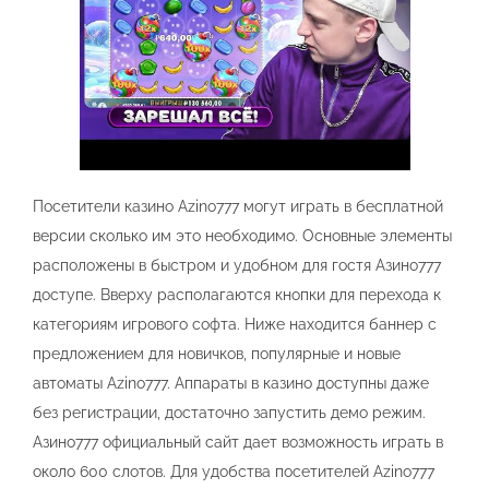
Посетители казино Azino777 могут играть в бесплатной
версии сколько им это необходимо. Основные элементы
расположены в быстром и удобном для гостя Азино777
доступе. Вверху располагаются кнопки для перехода к
категориям игрового софта. Ниже находится баннер с
предложением для новичков, популярные и новые
автоматы Azino777. Аппараты в казино доступны даже
без регистрации, достаточно запустить демо режим.
Азино777 официальный сайт дает возможность играть в
около 600 слотов. Для удобства посетителей Azino777