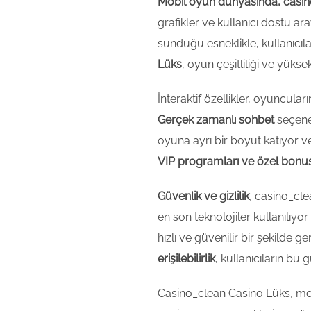
Mobil oyun dünyasında, casin
grafikler ve kullanıcı dostu ar
sunduğu esneklikle, kullanıcıla
Lüks
, oyun çeşitliliği ve yükse
İnteraktif özellikler, oyuncul
Gerçek zamanlı sohbet
seçenek
oyuna ayrı bir boyut katıyor v
VIP programları ve özel bonu
Güvenlik ve gizlilik
, casino_cle
en son teknolojiler kullanılı
hızlı ve güvenilir bir şekilde ge
erişilebilirlik
, kullanıcıların bu
Casino_clean Casino Lüks, mobi