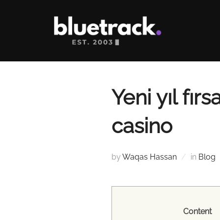
Skip
to
content
Yeni yıl fır
casino
by
Waqas Hassan
in
Blog
Content