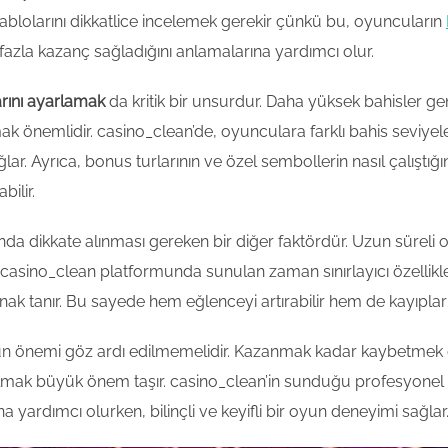
ablolarını dikkatlice incelemek gerekir çünkü bu, oyuncuların
azla kazanç sağladığını anlamalarına yardımcı olur.
arını ayarlamak
da kritik bir unsurdur. Daha yüksek bahisler ge
ak önemlidir. casino_clean’de, oyunculara farklı bahis seviyel
ar. Ayrıca, bonus turlarının ve özel sembollerin nasıl çalışt
ilir.
ında dikkate alınması gereken bir diğer faktördür. Uzun süreli oyu
 casino_clean platformunda sunulan zaman sınırlayıcı özellikle
nak tanır. Bu sayede hem eğlenceyi artırabilir hem de kayıpları
ün önemi göz ardı edilmemelidir. Kazanmak kadar kaybetmek 
mak büyük önem taşır. casino_clean’in sunduğu profesyonel d
yardımcı olurken, bilinçli ve keyifli bir oyun deneyimi sağlar