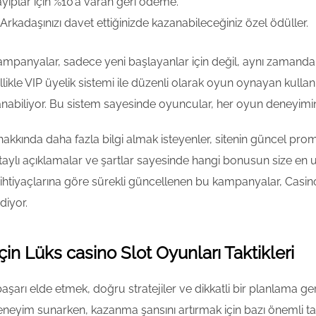
ayıplar için %10’a varan geri ödeme.
Arkadaşınızı davet ettiğinizde kazanabileceğiniz özel ödüller.
panyalar, sadece yeni başlayanlar için değil, aynı zamanda s
likle VIP üyelik sistemi ile düzenli olarak oyun oynayan kullanı
lanabiliyor. Bu sistem sayesinde oyuncular, her oyun deneyimin
kkında daha fazla bilgi almak isteyenler, sitenin güncel prom
detaylı açıklamalar ve şartlar sayesinde hangi bonusun size 
ın ihtiyaçlarına göre sürekli güncellenen bu kampanyalar, Casin
iyor.
in Lüks casino Slot Oyunları Taktikleri
şarı elde etmek, doğru stratejiler ve dikkatli bir planlama gere
neyim sunarken, kazanma şansını artırmak için bazı önemli takti