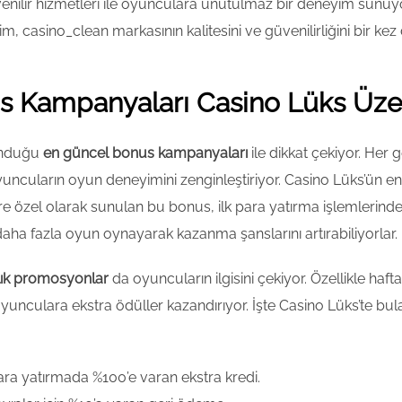
enilir hizmetleri ile oyunculara unutulmaz bir deneyim sunuyo
m, casino_clean markasının kalitesini ve güvenilirliğini bir kez 
s Kampanyaları Casino Lüks Üze
unduğu
en güncel bonus kampanyaları
ile dikkat çekiyor. Her
uncuların oyun deneyimini zenginleştiriyor. Casino Lüks’ün en
ere özel olarak sunulan bu bonus, ilk para yatırma işlemlerinde
aha fazla oyun oynayarak kazanma şanslarını artırabiliyorlar.
ylık promosyonlar
da oyuncuların ilgisini çekiyor. Özellikle haf
 oyunculara ekstra ödüller kazandırıyor. İşte Casino Lüks’te bul
ara yatırmada %100’e varan ekstra kredi.