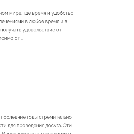
ном мире, где время и удобство
лечениями в любое время и в
получать удовольствие от
исимо от …
ЛЬНАЯ ВЕРСИЯ ОФИЦИАЛЬНЫЙ САЙТ BANDA CASINO”
В последние годы стремительно
и для проведения досуга. Эти
. Инновационные технологии и