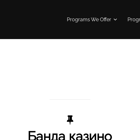
Programs We Offer
Prog
Банда казино