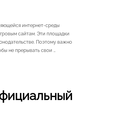
еняющейся интернет-среды
гровым сайтам. Эти площадки
конодательстве. Поэтому важно
обы не прерывать свои …
ЛО – РАБОЧИЕ ЗЕРКАЛО НА СЕГОДНЯ БАНДА КАЗИНО”
официальный