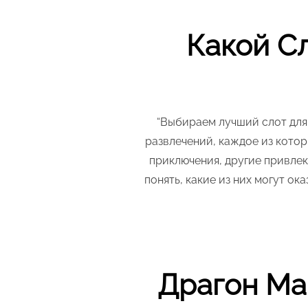
Какой С
“Выбираем лучший слот для
развлечений, каждое из кото
приключения, другие привле
понять, какие из них могут о
Драгон Ма