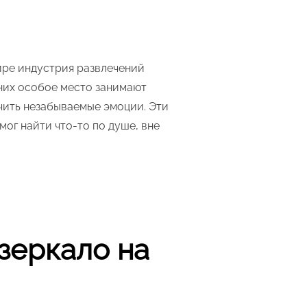
ире индустрия развлечений
них особое место занимают
чить незабываемые эмоции. Эти
ог найти что-то по душе, вне
 зеркало на