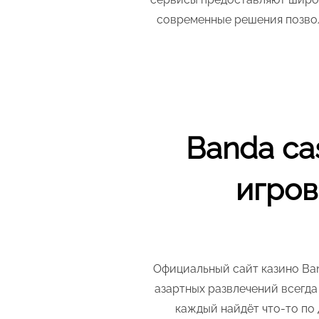
современные решения позвол
Banda ca
игров
Официальный сайт казино Ban
азартных развлечений всегд
каждый найдёт что-то по