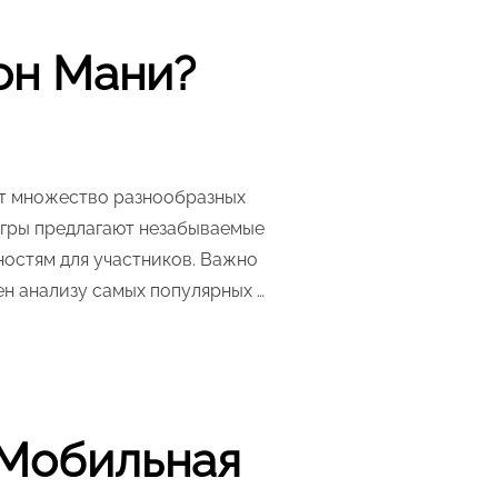
он Мани?
ет множество разнообразных
игры предлагают незабываемые
остям для участников. Важно
ен анализу самых популярных …
ШНЫЙ ДРАГОН МАНИ?”
 Мобильная