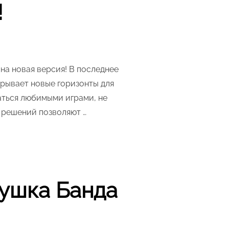
!
на новая версия! В последнее
крывает новые горизонты для
ться любимыми играми, не
 решений позволяют …
 НА ДЕНЬГИ! МОБИЛЬНАЯ ВЕРСИЯ ДОСТУПНА УЖЕ!”
гушка Банда