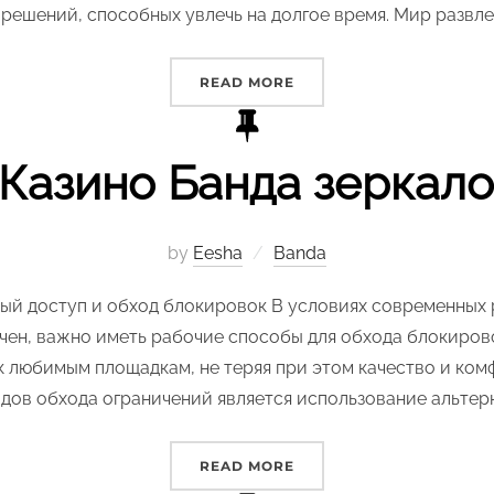
решений, способных увлечь на долгое время. Мир развлеч
“BANDA CASINO ОФИЦИ
READ MORE
Казино Банда зеркало
by
Eesha
Banda
ый доступ и обход блокировок В условиях современных р
чен, важно иметь рабочие способы для обхода блокиров
к любимым площадкам, не теряя при этом качество и ком
дов обхода ограничений является использование альтерн
“КАЗИНО БАНДА ЗЕРКА
READ MORE