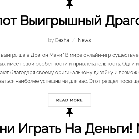
лот Выигрышный Драг
by
Eesha
News
 выигрыша в Драгон Мани” В мире онлайн-игр существу
рых имеет свои особенности и привлекательность. Одни 
кают благодаря своему оригинальному дизайну и возможн
казаться наиболее успешными для вас. Этот раздел посвящ
“КАКОЙ СЛОТ ВЫИГРЫ
READ MORE
ни Играть На Деньги!